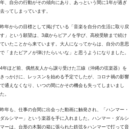
年、自分の行動がその傾向にあり、あっという間に1年が過ぎ
去ってしまっています。
昨年からの目標として掲げている「音楽を自分の生活に取り戻
す」という願望は、3歳からピアノを学び、高校受験まで続け
ていたことから来ています。大人になってからは、自分の意思
で「またピアノが弾けたらいいな」と思うようになりました。
4年ほど前、偶然友人から譲り受けた三線（沖縄の弦楽器）を
きっかけに、レッスンを始める予定でしたが、コロナ禍の影響
で通えなくなり、いつの間にかその機会も失ってしまいまし
た。
昨年も、仕事の合間に出会った動画に触発され、「ハンマー・
ダルシマー」という楽器を手に入れました。ハンマー・ダルシ
マーは、台形の木製の箱に張られた鉄弦をハンマーで打って音