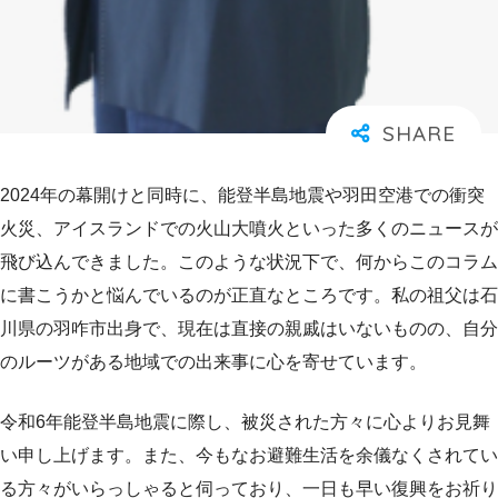
2024年の幕開けと同時に、能登半島地震や羽田空港での衝突
火災、アイスランドでの火山大噴火といった多くのニュースが
飛び込んできました。このような状況下で、何からこのコラム
に書こうかと悩んでいるのが正直なところです。私の祖父は石
川県の羽咋市出身で、現在は直接の親戚はいないものの、自分
のルーツがある地域での出来事に心を寄せています。
令和6年能登半島地震に際し、被災された方々に心よりお見舞
い申し上げます。また、今もなお避難生活を余儀なくされてい
る方々がいらっしゃると伺っており、一日も早い復興をお祈り