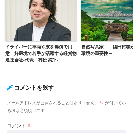
ドライバーに車両や寮を無償で用
自然写真家 ～福田裕志
意！好環境で若手が活躍する軽貨物
環境の重要性～
運送会社-代表 村松 純平-
コメントを残す
メールアドレスが公開されることはありません。
※
が付いてい
る欄は必須項目です
コメント
※