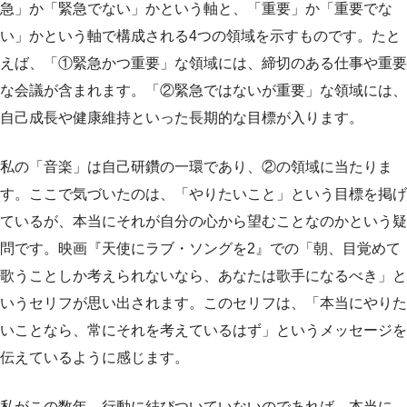
急」か「緊急でない」かという軸と、「重要」か「重要でな
い」かという軸で構成される4つの領域を示すものです。たと
えば、「①緊急かつ重要」な領域には、締切のある仕事や重要
な会議が含まれます。「②緊急ではないが重要」な領域には、
自己成長や健康維持といった長期的な目標が入ります。
私の「音楽」は自己研鑽の一環であり、②の領域に当たりま
す。ここで気づいたのは、「やりたいこと」という目標を掲げ
ているが、本当にそれが自分の心から望むことなのかという疑
問です。映画『天使にラブ・ソングを2』での「朝、目覚めて
歌うことしか考えられないなら、あなたは歌手になるべき」と
いうセリフが思い出されます。このセリフは、「本当にやりた
いことなら、常にそれを考えているはず」というメッセージを
伝えているように感じます。
私がこの数年、行動に結びついていないのであれば、本当に