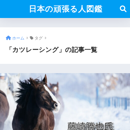
日本の頑張る人図鑑
ホーム
タグ
「カツレーシング」の記事一覧